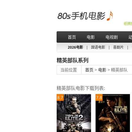
纸牌
首页
电影
电视剧
2026电影
|
国语电影
|
喜剧片
|
精英部队系列
当前位置
首页
>
电影
> 精英部队
精英部队电影下载列表:
8.7
7.8