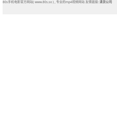
80s手机电影官方网站( www.80s.so ) , 专业的mp4视频网站 友情链接:
清货公司