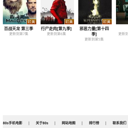
百战天龙 第三季
行尸走肉[第九季]
邪恶力量[第十四
季]
更新到第7集
更新到第6集
更新到
更新到第5集
80s手机电影
|
关于80s
|
网站地图
|
排行榜
|
联系我们