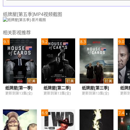
纸牌屋[第五季]MP4视频截图
相关影视推荐
9.1
9.2
8.3
9.0
纸牌屋[第一季]
纸牌屋[第二季]
纸牌屋[第三季]
纸牌
更新到第13集(全)
更新到第13集(全)
更新到第13集(全)
更新到
6.9
7.4