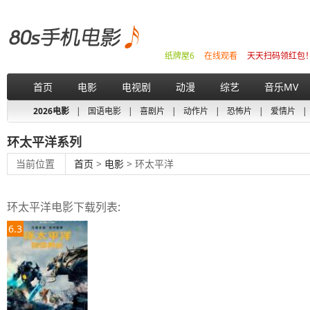
纸牌屋6
在线观看
天天扫码领红包
首页
电影
电视剧
动漫
综艺
音乐MV
2026电影
|
国语电影
|
喜剧片
|
动作片
|
恐怖片
|
爱情片
|
环太平洋系列
当前位置
首页
>
电影
> 环太平洋
环太平洋电影下载列表:
6.3