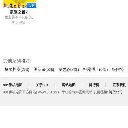
家族之苦2
世上最不平凡的美,
笑点密集
其他系列推荐:
探灵档案(2部)
终结者(5部)
龙之心(3部)
神秘博士(6部)
极限特工(
80s手机电影
|
关于80s
|
网站地图
|
排行榜
|
联系我们
80s手机电影官方网站( www.80s.so ) , 专业的mp4视频网站 友情链接:
清货公司