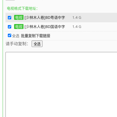
电视格式下载地址：
电视
[少林木人巷]BD粤语中字
1.4 G
电视
[少林木人巷]BD国语中字
1.4 G
全选
批量复制下载链接
请手动复制：