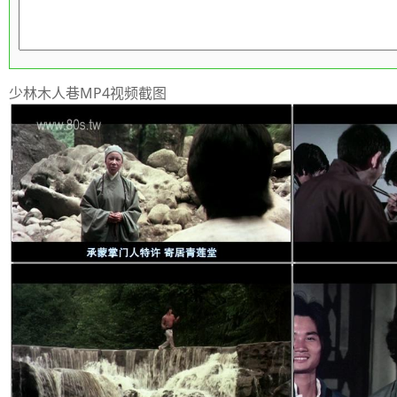
少林木人巷MP4视频截图