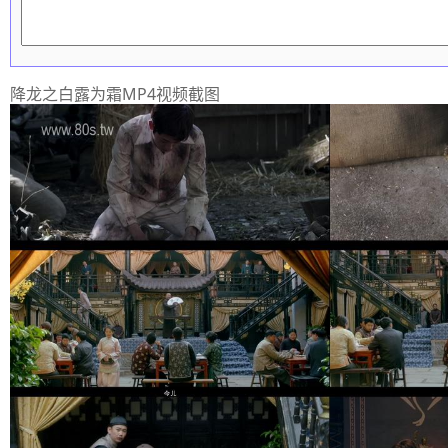
降龙之白露为霜MP4视频截图