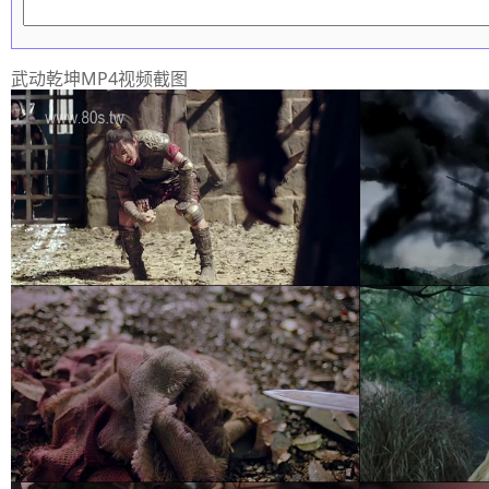
武动乾坤MP4视频截图