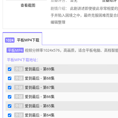
豆瓣评分：
暂无
豆瓣短评
查看截图
剧情介绍：
此剧讲述即使彼此非常相爱的
手并陷入困境之中，最终克服困难而复合
编辑整理
平板MP4下载
平板MP4
视频分辨率1024x576，高画质，适合平板电脑、高档
平板MP4下载地址：
外链
爱到最后 - 第69集
外链
爱到最后 - 第68集
外链
爱到最后 - 第67集
外链
爱到最后 - 第66集
外链
爱到最后 - 第65集
外链
爱到最后 - 第64集