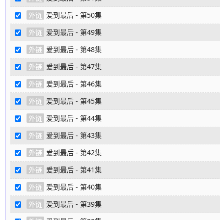
外链
爱到最后 - 第50集
外链
爱到最后 - 第49集
外链
爱到最后 - 第48集
外链
爱到最后 - 第47集
外链
爱到最后 - 第46集
外链
爱到最后 - 第45集
外链
爱到最后 - 第44集
外链
爱到最后 - 第43集
外链
爱到最后 - 第42集
外链
爱到最后 - 第41集
外链
爱到最后 - 第40集
外链
爱到最后 - 第39集