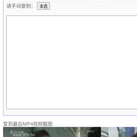
请手动复制：
爱到最后MP4视频截图