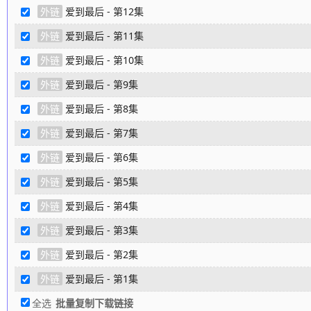
外链
爱到最后 - 第12集
外链
爱到最后 - 第11集
外链
爱到最后 - 第10集
外链
爱到最后 - 第9集
外链
爱到最后 - 第8集
外链
爱到最后 - 第7集
外链
爱到最后 - 第6集
外链
爱到最后 - 第5集
外链
爱到最后 - 第4集
外链
爱到最后 - 第3集
外链
爱到最后 - 第2集
外链
爱到最后 - 第1集
全选
批量复制下载链接