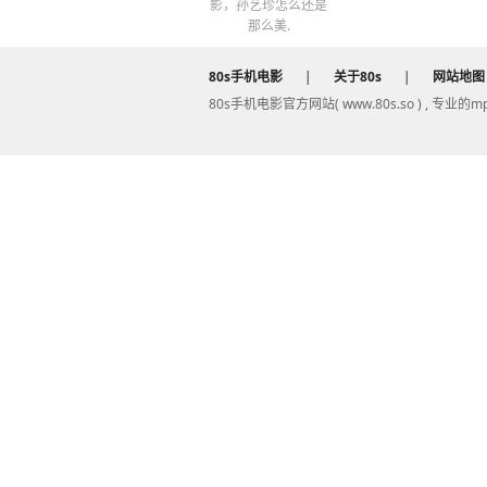
影，孙艺珍怎么还是
那么美.
80s手机电影
|
关于80s
|
网站地图
80s手机电影官方网站( www.80s.so ) , 专业