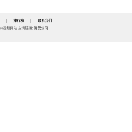
|
排行榜
|
联系我们
的mp4视频网站 友情链接:
清货公司