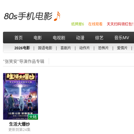
纸牌屋6
在线观看
天天扫码领红包
首页
电影
电视剧
动漫
综艺
音乐MV
2026电影
|
国语电影
|
喜剧片
|
动作片
|
恐怖片
|
爱情片
|
"张笑安"导演作品专辑
生活大爆炒
更新到第24集