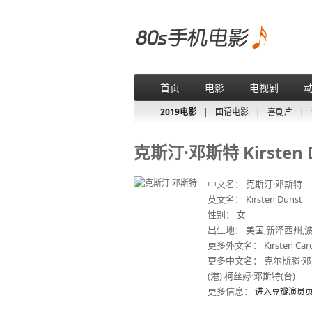
首页
电影
电视剧
2019电影
|
国语电影
|
喜剧片
|
克斯汀·邓斯特 Kirsten 
中文名： 克斯汀·邓斯特
英文名： Kirsten Dunst
性别： 女
出生地： 美国,新泽西州,
更多外文名： Kirsten Caroli
更多中文名： 克尔斯滕·邓
(港) 柯丝婷·邓斯特(台)
更多信息：
进入豆瓣演员